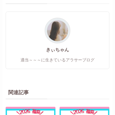
きぃちゃん
適当～～～に生きているアラサーブログ
関連記事