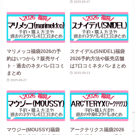
2025-09-27
マリメッコ福袋2026の予
スナイデル(SNIDEL)福袋
約はいつから？販売サイ
2026予約方法や販売店舗
ト・過去のネタバレ口コミ
は?口コミネタバレまとめ
まとめ
2025-09-13
2025-09-27
マウジー(MOUSSY)福袋
アークテリクス福袋2026