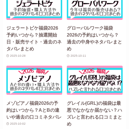
ジェラートピケ福袋2026
グローバルワーク福袋
予約いつから？抽選開始
2026の予約はいつから？
日・販売サイト・過去のネ
過去の中身やネタバレまと
タバレまとめ
め
2025-10-28
2025-10-11
メゾピアノ福袋2026の予
グレイル(GRL)の福袋は最
約はいつから？AとBの違
悪でなかなか届かない？ハ
いや過去の口コミネタバレ
ズレと言われる口コミまと
め
2025-10-02