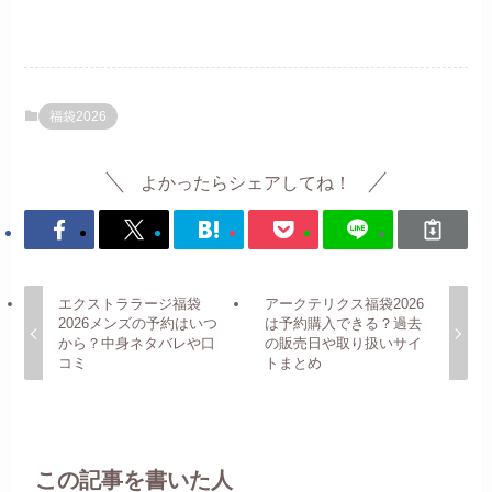
福袋2026
よかったらシェアしてね！
エクストララージ福袋
アークテリクス福袋2026
2026メンズの予約はいつ
は予約購入できる？過去
から？中身ネタバレや口
の販売日や取り扱いサイ
コミ
トまとめ
この記事を書いた人