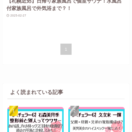
【札幌近郊】日帰り家族風呂で個室サウナ！水風呂
付家族風呂で外気浴まで？！
2025-02-27
1
よく読まれている記事