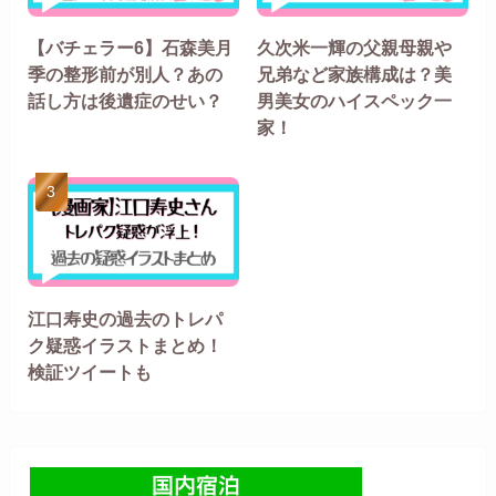
【バチェラー6】石森美月
久次米一輝の父親母親や
季の整形前が別人？あの
兄弟など家族構成は？美
話し方は後遺症のせい？
男美女のハイスペック一
家！
江口寿史の過去のトレパ
ク疑惑イラストまとめ！
検証ツイートも