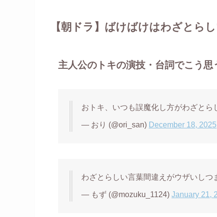
【朝ドラ】ばけばけはわざとらし
主人公のトキの演技・台詞でこう思
おトキ、いつも誤魔化し方がわざとら
— おり (@ori_san)
December 18, 2025
わざとらしい言葉間違えがウザいしつ
— もず (@mozuku_1124)
January 21, 