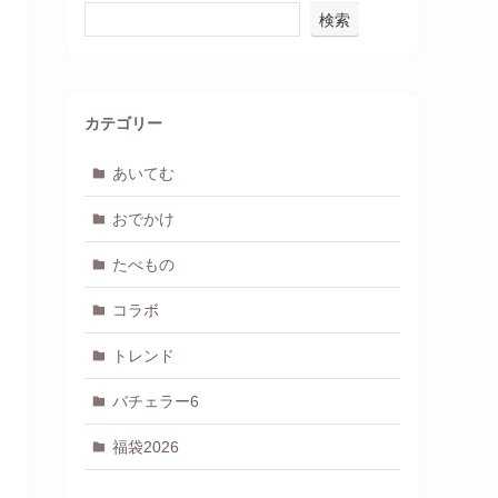
検索
カテゴリー
あいてむ
おでかけ
たべもの
コラボ
トレンド
バチェラー6
福袋2026