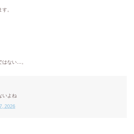
ます。
ではない…。
ないよね
7, 2026