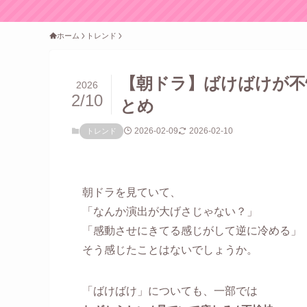
ホーム
トレンド
【朝ドラ】ばけばけが不
2026
2/10
とめ
2026-02-09
2026-02-10
トレンド
朝ドラを見ていて、
「なんか演出が大げさじゃない？」
「感動させにきてる感じがして逆に冷める」
そう感じたことはないでしょうか。
「ばけばけ」についても、一部では