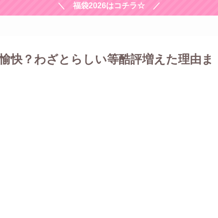
＼ 福袋2026はコチラ☆ ／
愉快？わざとらしい等酷評増えた理由ま