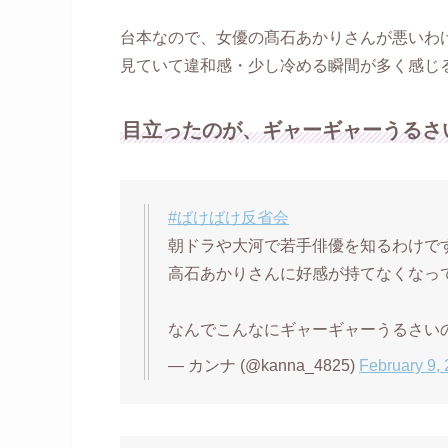
台本なので、女優の髙石あかりさんが悪いわ
見ていて違和感・少し冷める瞬間が多く感じ
目立ったのが、ギャーギャーうるさ
#ばけばけ反省会
朝ドラや大河で若手俳優を知るわけで
高石あかりさんに好感が持てなくなっ
なんでこんなにギャーギャーうるさい
— カンナ (@kanna_4825)
February 9,