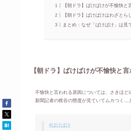
【朝ドラ】ばけばけが不愉快と
【朝ドラ】ばけばけはわざとら
まとめ：なぜ「ばけばけ」は見
【朝ドラ】ばけばけが不愉快と言
不愉快と言われる原因については、さきほど
新聞記者の梶谷の態度が見ていてムカつく…
#ばけばけ