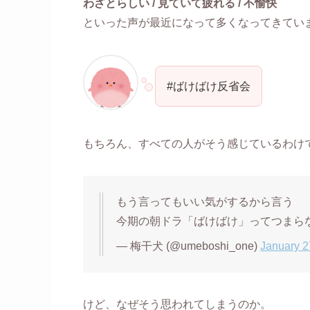
わざとらしい / 見ていて疲れる / 不愉快
といった声が最近になって多くなってきてい
#ばけばけ反省会
もちろん、すべての人がそう感じているわけ
もう言ってもいい気がするから言う
今期の朝ドラ「ばけばけ」ってつまら
— 梅干犬 (@umeboshi_one)
January 2
けど、なぜそう思われてしまうのか。