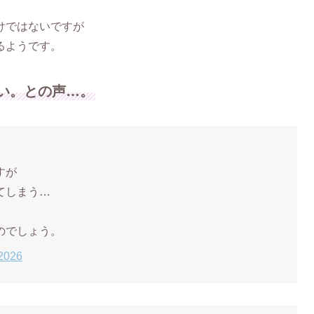
けではないですが
るようです。
い。との声…。
すが
てしまう…
のでしょう。
 2026