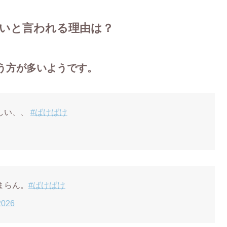
いと言われる理由は？
う方が多いようです。
しい、、
#ばけばけ
まらん。
#ばけばけ
2026