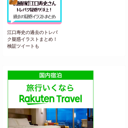
江口寿史の過去のトレパ
ク疑惑イラストまとめ！
検証ツイートも