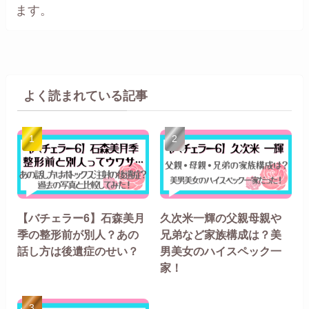
ます。
よく読まれている記事
【バチェラー6】石森美月
久次米一輝の父親母親や
季の整形前が別人？あの
兄弟など家族構成は？美
話し方は後遺症のせい？
男美女のハイスペック一
家！