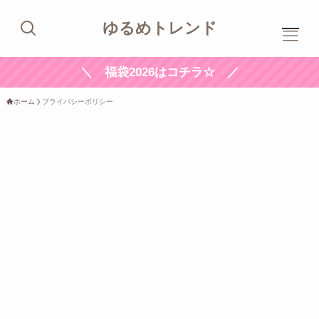
ゆるめトレンド
＼ 福袋2026はコチラ☆ ／
ホーム
プライバシーポリシー
ホ
ーム
プ
ロフィール
新
着記事
ト
レンド
お
問い合わせ